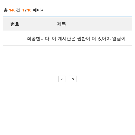
총
146
건
1
/
10
페이지
번호
제목
죄송합니다. 이 게시판은 권한이 더 있어야 열람이
가능합니다.
로그인
후 열람하시기 바랍니다.