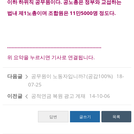
이하 하위직 공무원이다. 공노총은 정부와 교섭하는
법내 제1노총이며 조합원은 11만5000명 정도다.
...............................................................
위 요약을 누르시면 기사로 연결됩니다.
다음글
공무원이 노동자입니까? (공감100%)
18-
07-25
이전글
공적연금 복원 광고 게재
14-10-06
답변
글쓰기
목록