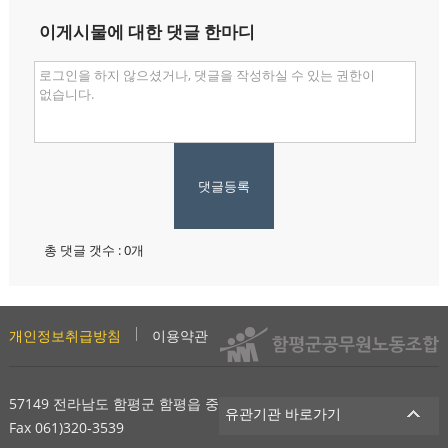
이게시물에 대한 댓글 한마디
댓글등록
총 댓글 갯수 : 0개
개인정보취급방침
이용약관
사이트맵
57149 전라남도 함평군 함평읍 중앙길 200 Tel 061)320-2981
유관기관 바로가기
Fax 061)320-3539