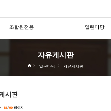
조합원전용
열린마당
자유게시판
열린마당
자유게시판
게시판
건
18
/
90
페이지