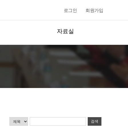
로그인
회원가입
자료실
검색