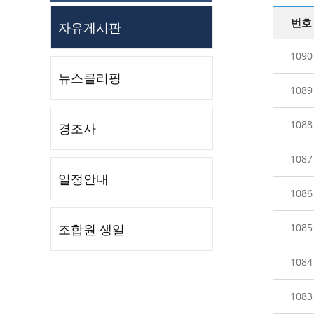
번호
자유게시판
1090
뉴스클리핑
1089
1088
경조사
1087
일정안내
1086
조합원 생일
1085
1084
1083