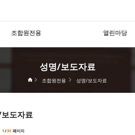
조합원전용
열린마당
성명/보도자료
조합원전용
성명/보도자료
/보도자료
1
/
31
페이지