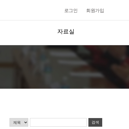
로그인
회원가입
자료실
검색