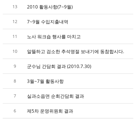
13
2010 활동사항(7~9월)
12
7~9월 수입지출내역
11
노사 워크숍 행사를 마치고
10
알뜰하고 검소한 추석명절 보내기에 동참합시다.
9
군수님 간담회 결과 (2010.7.30)
8
3월~7월 활동사항
7
실과소읍면 순회간담회 결과
6
제5차 운영위원회 결과