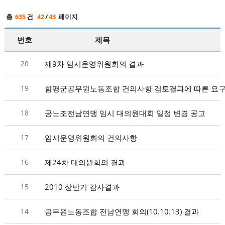
총
635
건
42
/
43
페이지
번호
제목
20
제9차 임시운영위원회의 결과
19
함평군공무원노동조합 건의사항 검토결과에 따른 요
18
공노조전남연맹 임시 대의원대회 일정 변경 공고
17
임시운영위원회의 건의사항
16
제24차 대의원회의 결과
15
2010 상반기 감사결과
14
공무원노동조합 전남연맹 회의(10.10.13) 결과